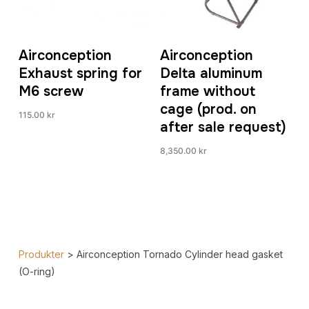
Airconception
Airconception
Exhaust spring for
Delta aluminum
M6 screw
frame without
cage (prod. on
115.00
kr
after sale request)
8,350.00
kr
Produkter
>
Airconception Tornado Cylinder head gasket
(O-ring)