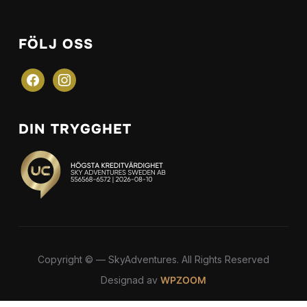
FÖLJ OSS
facebook
instagram
DIN TRYGGHET
Copyright © — SkyAdventures. All Rights Reserved
Designad av
WPZOOM